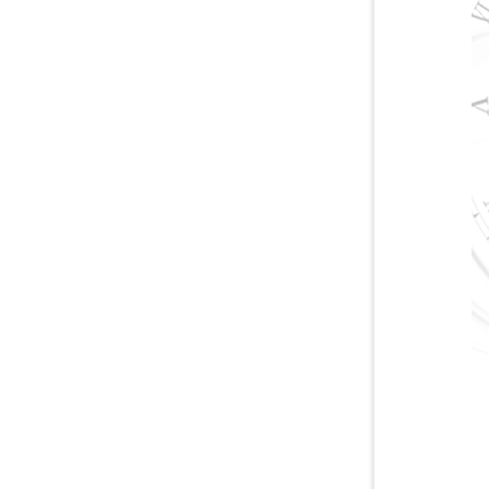
北京倍特双全国技术服务巡回第二站顺利收官
【重磅开班·第181期】牛改良技术培训班来袭！解锁养殖增效新密码