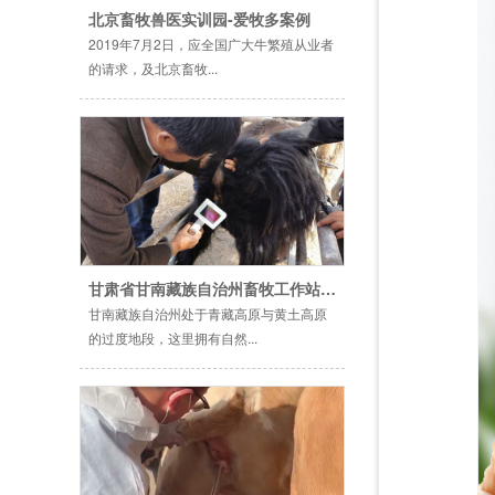
北京畜牧兽医实训园-爱牧多案例
2019年7月2日，应全国广大牛繁殖从业者
的请求，及北京畜牧...
【重磅开班·第181期】牛改良技术培训班来袭！解锁养殖增效新密码
甘肃省甘南藏族自治州畜牧工作站-爱牧多案例
甘南藏族自治州处于青藏高原与黄土高原
的过度地段，这里拥有自然...
聚力宠繁，智领未来｜北京倍特双惊艳亮相2026昌黎国际宠博会！