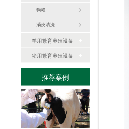
狗粮
消炎清洗
羊用繁育养殖设备
猪用繁育养殖设备
推荐案例