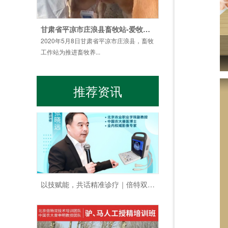
甘肃省平凉市庄浪县畜牧站-爱牧多案例
2020年5月8日甘肃省平凉市庄浪县，畜牧
工作站为推进畜牧养...
深耕技术，服务到家｜倍特双全国技术巡回第五站山东之行圆满收官
推荐资讯
以技赋能，共话精准诊疗｜倍特双宠物彩超公开课圆满收官