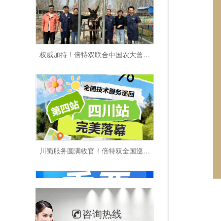
权威加持！倍特双联合中国农大曾申明教授团队，驴、马人工授精培训班3月30日正式开课
川蜀服务圆满收官！倍特双全国巡回技术服务・四川站完美落幕
咨询热线