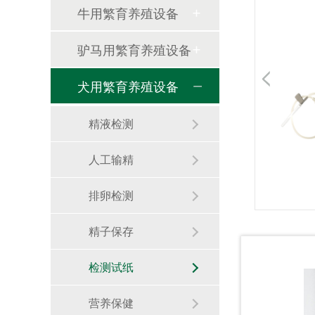
牛用繁育养殖设备
猪用繁育养殖设备
驴马用繁育养殖设备
犬用繁育养殖设备
精液检测
人工输精
排卵检测
精子保存
检测试纸
营养保健