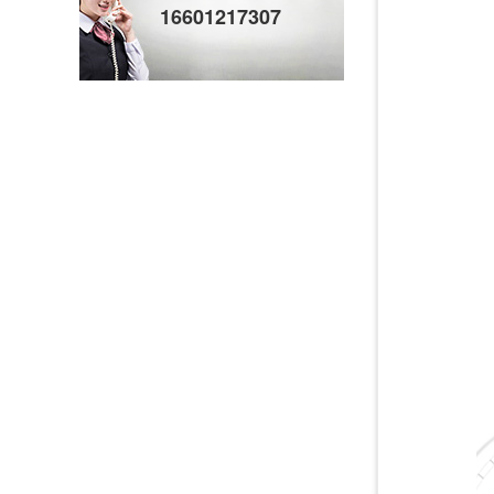
16601217307
重要声明
16载同行，共赴新程｜河北爱牧多 & 北京倍特双 2025 年终总结
新境启幕，笃行致远 | 倍特双 & 爱牧多乔迁新址，共赴美好新程！