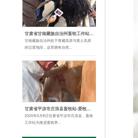
【重磅开班·第181期】牛改良技术培训班来袭！解锁养殖增效新密码
甘肃省甘南藏族自治州畜牧工作站-爱牧多案例
甘南藏族自治州处于青藏高原与黄土高原
的过度地段，这里拥有自然...
聚力宠繁，智领未来｜北京倍特双惊艳亮相2026昌黎国际宠博会！
甘肃省平凉市庄浪县畜牧站-爱牧多案例
2020年5月8日甘肃省平凉市庄浪县，畜牧
工作站为推进畜牧养...