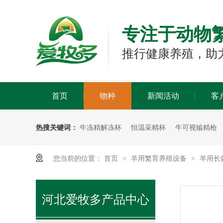
专注于动物
推行健康养殖，助
首页
物种
新闻活动
客
热搜关键词：
牛冻精解冻杯
恒温采精杯
牛可视输精枪
牛用繁育养殖设备
驴马用繁育养殖设备
您当前的位置：
首页
羊用繁育养殖设备
羊用长
>
>
犬用繁育养殖设备
河北爱牧多产品中心
羊用繁育养殖设备