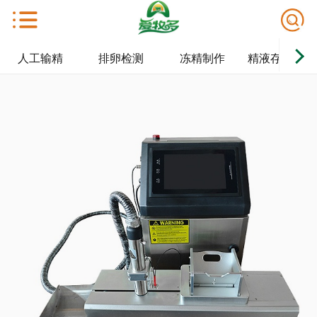
人工输精
排卵检测
冻精制作
精液存储/解