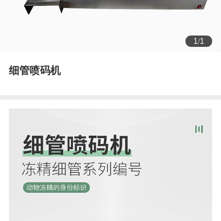
1
/
1
细管喷码机