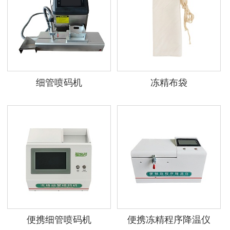
细管喷码机
冻精布袋
便携细管喷码机
便携冻精程序降温仪