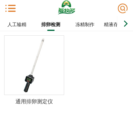
人工输精
排卵检测
冻精制作
精液存储/解
通用排卵测定仪