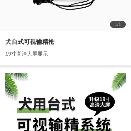
1
/
1
犬台式可视输精枪
19寸高清大屏显示