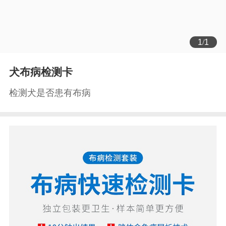
1
/
1
犬布病检测卡
检测犬是否患有布病