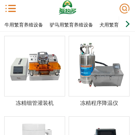
牛用繁育养殖设备
驴马用繁育养殖设备
犬用繁育养殖设
冻精细管灌装机
冻精程序降温仪