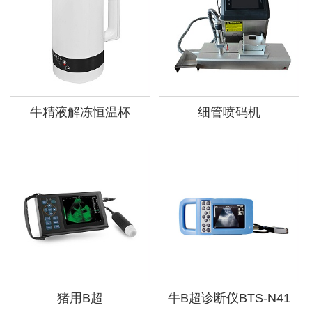
牛精液解冻恒温杯
细管喷码机
猪用B超
牛B超诊断仪BTS-N41