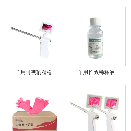
羊用可视输精枪
羊用长效稀释液