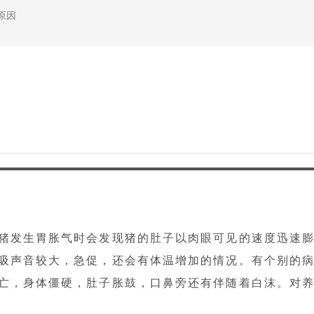
原因
猪发生胃胀气时会发现猪的肚子以肉眼可见的速度迅速
吸声音较大，急促，还会有体温增加的情况。有个别的
亡，身体僵硬，肚子胀鼓，口鼻旁还有伴随着白沫。对