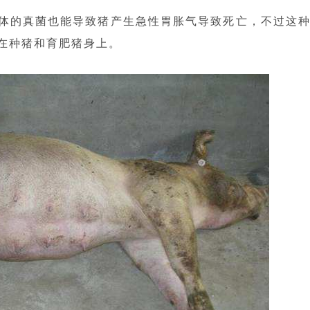
体的真菌也能导致猪产生急性胃胀气导致死亡，不过这
在种猪和育肥猪身上。