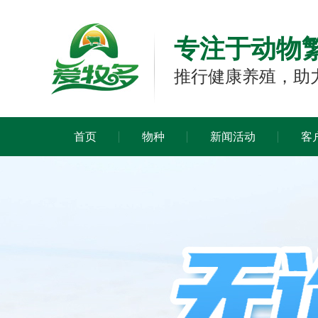
专注于动物
推行健康养殖，助
首页
物种
新闻活动
客
牛用繁育养殖设备
驴马用繁育养殖设备
犬用繁育养殖设备
羊用繁育养殖设备