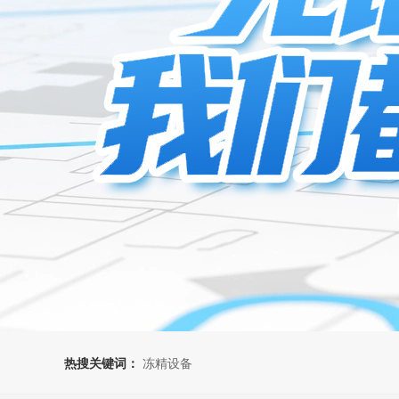
猪用繁育养殖设备
热搜关键词：
冻精设备