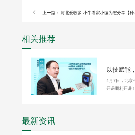
上一篇：
河北爱牧多-小
相关推荐
4月7日，北
开课顺利开讲！本
最新资讯