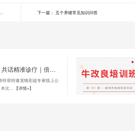
牛看家小编为您分享【种猪采精的详细步骤】
下一篇：
五个养猪常见知识问答
以技赋能，共话精准诊疗｜倍特双宠物彩超公开课圆满收官
京倍特双特邀宠物彩超专家线上公
次...
【详情+】