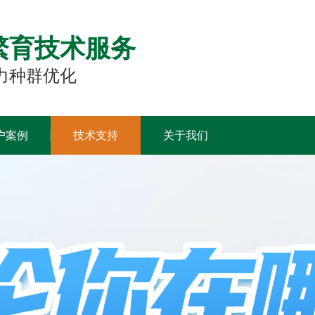
繁育技术服务
力种群优化
户案例
技术支持
关于我们
品牌简介
品牌荣誉
品牌实力
全球业务