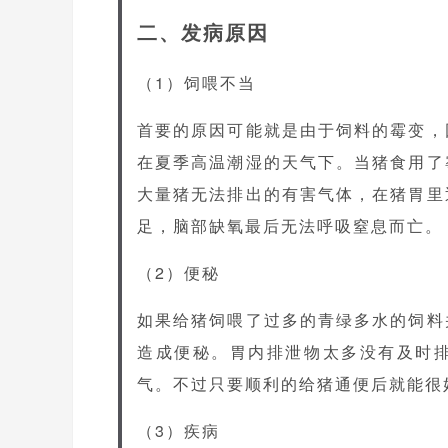
二、发病原因
（1）饲喂不当
首要的原因可能就是由于饲料的霉变，
在夏季高温潮湿的天气下。当猪食用了
大量猪无法排出的有害气体，在猪胃里
足，脑部缺氧最后无法呼吸窒息而亡。
（2）便秘
如果给猪饲喂了过多的青绿多水的饲料
造成便秘。胃内排泄物太多没有及时
气。不过只要顺利的给猪通便后就能很
（3）疾病