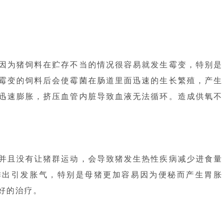
因为猪饲料在贮存不当的情况很容易就发生霉变，特别
霉变的饲料后会使霉菌在肠道里面迅速的生长繁殖，产
迅速膨胀，挤压血管内脏导致血液无法循环。造成供氧
并且没有让猪群运动，会导致猪发生热性疾病减少进食
排出引发胀气，特别是母猪更加容易因为便秘而产生胃
好的治疗。