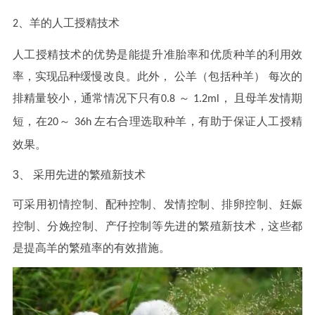
、
羊的人工授精技术
2
人工授精技术的优势是能提升准胎率和优质种羊的利用效
率，实现品种缓慢改良。此外，
公羊（包括种羊）
每次的
排精量较小，通常情况下只有
～
， 且母羊发情期
0.8
1.2ml
短，在
～
左右合理选取种羊，有助于保证人工授精
20
36h
效果。
3、
采用先进的繁殖新技术
可采用初情控制、配种控制、发情控制、排卵控制、妊娠
控制、分娩控制、产仔控制等先进的繁殖新技术，这些都
是提高羊的繁殖率的有效措施。