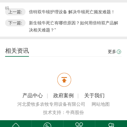
吗
上一篇:
倍特双牛犊护理设备 解决牛犊死亡频发难题！
下一篇:
新生犊牛死亡有哪些原因？如何用倍特双产品解
决相关难题？"
相关资讯
更多
产品中心
|
政府案例
|
关于我们
河北爱牧多农牧专用设备有限公司
网站地图
技术支持：牛商股份