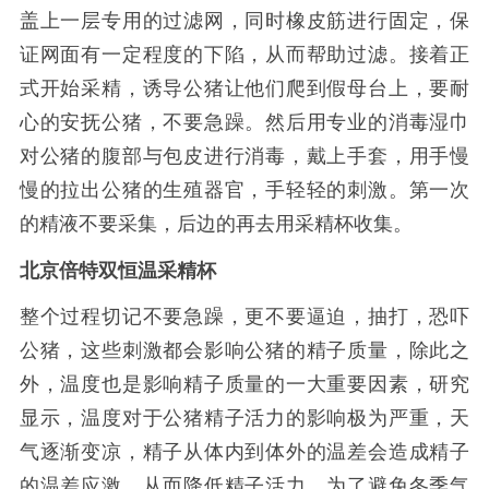
盖上一层专用的过滤网，同时橡皮筋进行固定，保
证网面有一定程度的下陷，从而帮助过滤。接着正
式开始采精，诱导公猪让他们爬到假母台上，要耐
心的安抚公猪，不要急躁。然后用专业的消毒湿巾
对公猪的腹部与包皮进行消毒，戴上手套，用手慢
慢的拉出公猪的生殖器官，手轻轻的刺激。第一次
的精液不要采集，后边的再去用采精杯收集。
北京倍特双
恒温采精杯
整个过程切记不要急躁，更不要逼迫，抽打，恐吓
公猪，这些刺激都会影响公猪的精子质量，除此之
外，温度也是影响精子质量的一大重要因素，研究
显示，温度对于公猪精子活力的影响极为严重，天
气逐渐变凉，精子从体内到体外的温差会造成精子
的温差应激，从而降低精子活力，为了避免冬季气