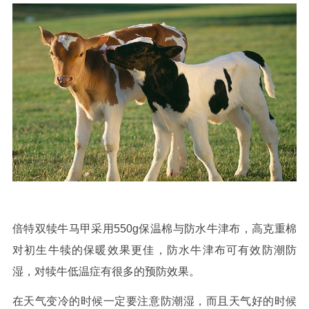
倍特双犊牛马甲采用
550g
保温棉与防水牛津布，高克重棉
对初生牛犊的保暖效果更佳，防水牛津布可有效防潮防
湿，对犊牛低温症有很多的预防效果。
在天气变冷的时候一定要注意防潮湿，而且天气好的时候